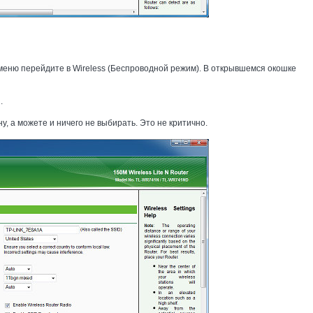
меню перейдите в Wireless (Беспроводной режим). В открывшемся окошке
.
у, а можете и ничего не выбирать. Это не критично.