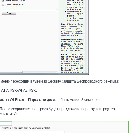
меню переходим в Wireless Security (Защита Беспроводного режима):
я WPA-PSK/WPA2-PSK.
ль на Wi-Fi сеть. Пароль не должен быть менее 8 символов
. После сохранения настроек будет предложено перегрузить роутер,
сь внизу).