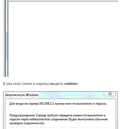
В оба поля (логин и пароль) введите
«admin»
.