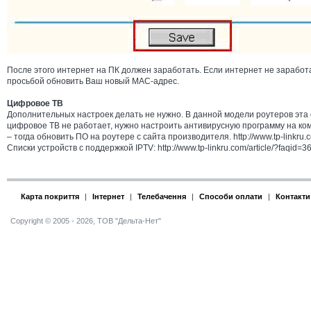
После этого интернет на ПК должен заработать. Если интернет не заработ
просьбой обновить Ваш новый MAC-адрес.
Цифровое ТВ
Дополнительных настроек делать не нужно. В данной модели роутеров эта 
цифровое ТВ не работает, нужно настроить антивирусную программу на ком
– тогда обновить ПО на роутере с сайта производителя. http://www.tp-linkru.
Списки устройств с поддержкой IPTV: http://www.tp-linkru.com/article/?faqid=3
Карта покриття
|
Інтернет
|
Телебачення
|
Способи оплати
|
Контакти
Copyright © 2005 - 2026, ТОВ "Дельта-Нет"