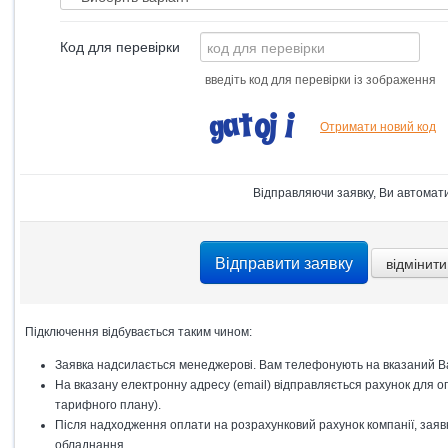
Код для перевірки
введіть код для перевірки із зображення
Отримати новий код
Відправляючи заявку, Ви автомат
Підключення відбувається таким чином:
Заявка надсилається менеджерові. Вам телефонують на вказаний Ва
На вказану електронну адресу (email) відправляється рахунок для оп
тарифного плану).
Після надходження оплати на розрахунковий рахунок компанії, заявк
обладнання.